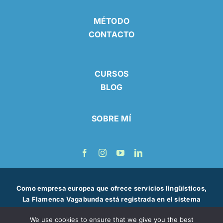
MÉTODO
CONTACTO
CURSOS
BLOG
SOBRE MÍ
Como empresa europea que ofrece servicios lingüísticos,
La Flamenca Vagabunda está registrada en el sistema
financiero español y, por lo tanto, puede facturar
We use cookies to ensure that we give you the best
internacionalmente.